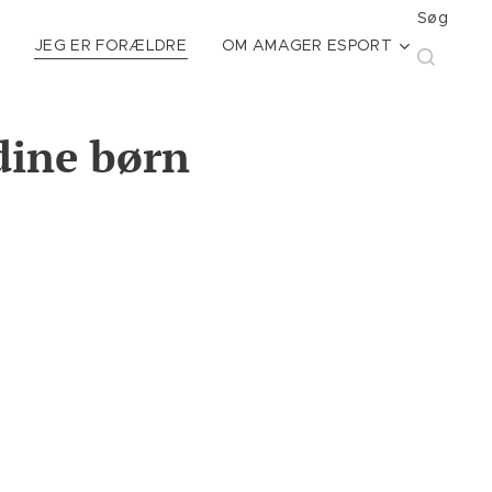
Søg
G
JEG ER FORÆLDRE
OM AMAGER ESPORT
 dine børn